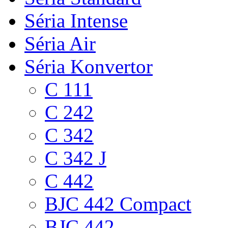
Séria Intense
Séria Air
Séria Konvertor
C 111
C 242
C 342
C 342 J
C 442
BJC 442 Compact
BJC 442