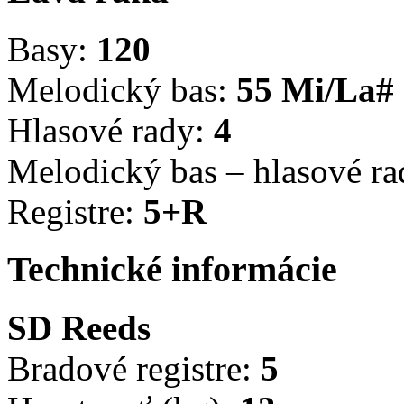
Basy:
120
Melodický bas:
55 Mi/La#
Hlasové rady:
4
Melodický bas – hlasové r
Registre:
5+R
Technické informácie
SD Reeds
Bradové registre:
5