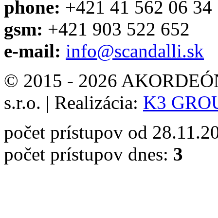
phone:
+421 41 562 06 34
gsm:
+421 903 522 652
e-mail:
info@scandalli.sk
© 2015 - 2026 AKORDEÓN 
s.r.o.
|
Realizácia:
K3 GROUP
počet prístupov od 28.11.2
počet prístupov dnes:
3