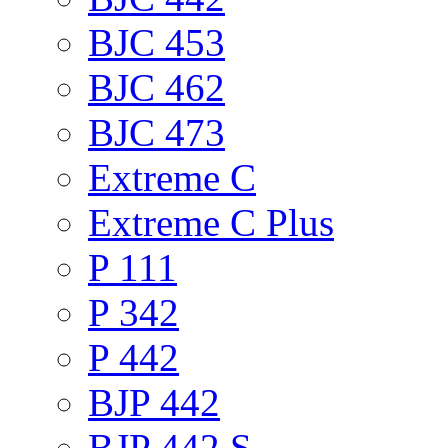
BJC 453
BJC 462
BJC 473
Extreme C
Extreme C Plus
P 111
P 342
P 442
BJP 442
BJP 442 S