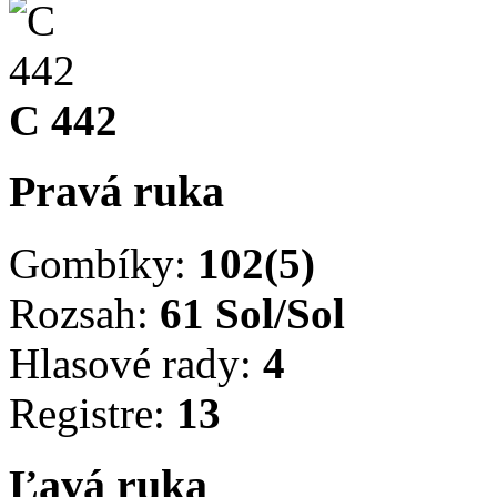
C 442
Pravá ruka
Gombíky:
102(5)
Rozsah:
61 Sol/Sol
Hlasové rady:
4
Registre:
13
Ľavá ruka