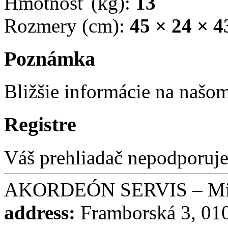
Hmotnosť (kg):
13
Rozmery (cm):
45 × 24 × 4
Poznámka
Bližšie informácie na naš
Registre
Váš prehliadač nepodporuje
AKORDEÓN SERVIS – Miro
address:
Framborská 3, 010