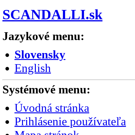
SCANDALLI.sk
Jazykové menu:
Slovensky
English
Systémové menu:
Úvodná stránka
Prihlásenie používateľa
Mapa stránok