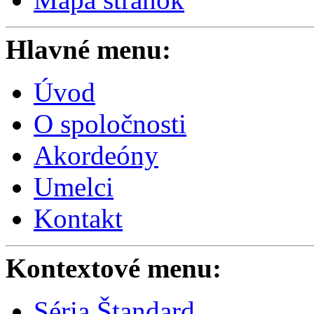
Hlavné menu:
Úvod
O spoločnosti
Akordeóny
Umelci
Kontakt
Kontextové menu:
Séria Štandard