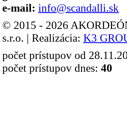
e-mail:
info@scandalli.sk
© 2015 - 2026 AKORDEÓN 
s.r.o.
|
Realizácia:
K3 GROUP
počet prístupov od 28.11.2
počet prístupov dnes:
40