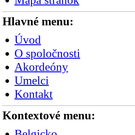
Hlavné menu:
Úvod
O spoločnosti
Akordeóny
Umelci
Kontakt
Kontextové menu:
Belgicko