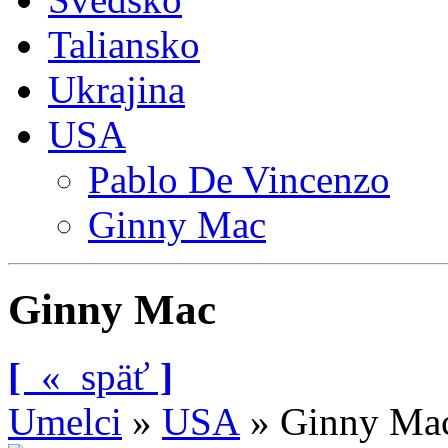
Taliansko
Ukrajina
USA
Pablo De Vincenzo
Ginny Mac
Ginny Mac
[
«
späť
]
Umelci
»
USA
»
Ginny Ma