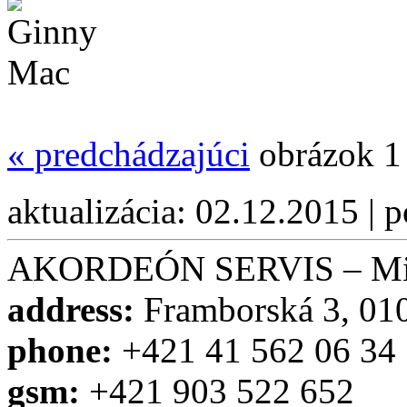
«
predchádzajúci
obrázok 1
aktualizácia: 02.12.2015 | 
AKORDEÓN SERVIS – Miro
address:
Framborská 3, 010
phone:
+421 41 562 06 34
gsm:
+421 903 522 652