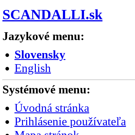
SCANDALLI.sk
Jazykové menu:
Slovensky
English
Systémové menu:
Úvodná stránka
Prihlásenie používateľa
Mapa stránok