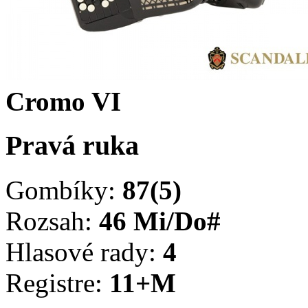
Cromo VI
Pravá ruka
Gombíky:
87(5)
Rozsah:
46 Mi/Do#
Hlasové rady:
4
Registre:
11+M