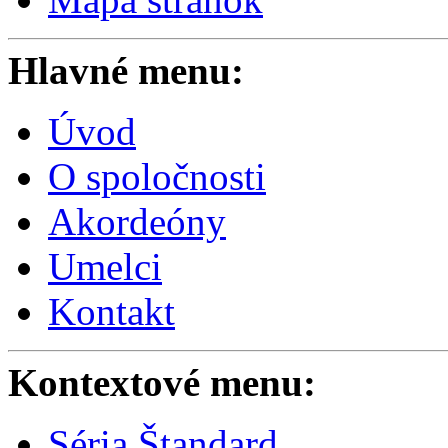
Hlavné menu:
Úvod
O spoločnosti
Akordeóny
Umelci
Kontakt
Kontextové menu:
Séria Štandard