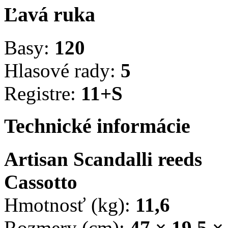
Ľavá ruka
Basy:
120
Hlasové rady:
5
Registre:
11+S
Technické informácie
Artisan Scandalli reeds
Cassotto
Hmotnosť (kg):
11,6
Rozmery (cm):
47 × 19,5 ×