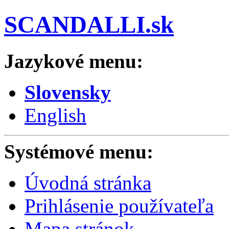
SCANDALLI.sk
Jazykové menu:
Slovensky
English
Systémové menu:
Úvodná stránka
Prihlásenie používateľa
Mapa stránok