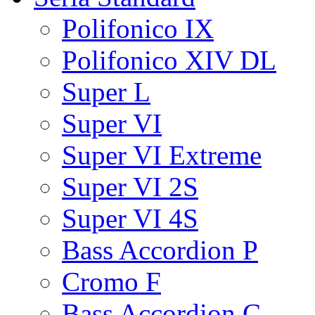
Polifonico IX
Polifonico XIV DL
Super L
Super VI
Super VI Extreme
Super VI 2S
Super VI 4S
Bass Accordion P
Cromo F
Bass Accordion C