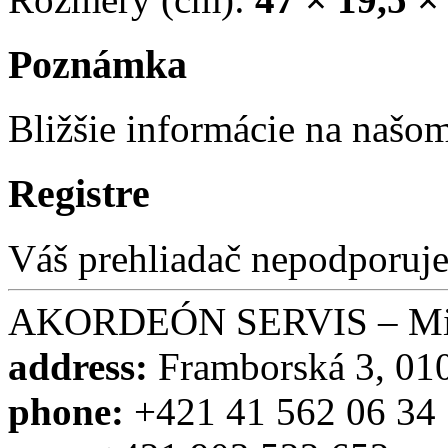
Poznámka
Bližšie informácie na naš
Registre
Váš prehliadač nepodporuje
AKORDEÓN SERVIS – Miro
address:
Framborská 3, 010
phone:
+421 41 562 06 34