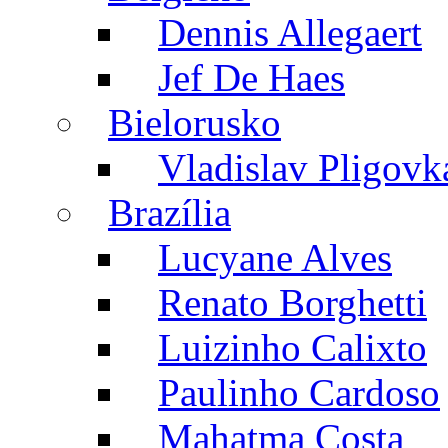
Dennis Allegaert
Jef De Haes
Bielorusko
Vladislav Pligovk
Brazília
Lucyane Alves
Renato Borghetti
Luizinho Calixto
Paulinho Cardoso
Mahatma Costa