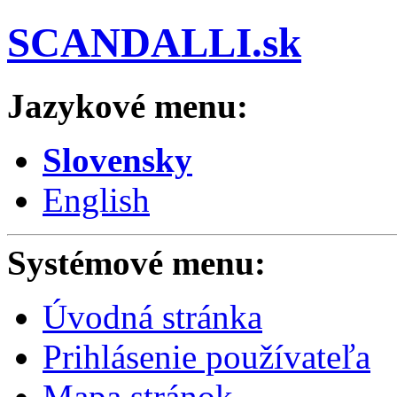
SCANDALLI.sk
Jazykové menu:
Slovensky
English
Systémové menu:
Úvodná stránka
Prihlásenie používateľa
Mapa stránok