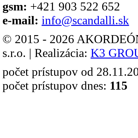
gsm:
+421 903 522 652
e-mail:
info@scandalli.sk
© 2015 - 2026 AKORDEÓN 
s.r.o.
|
Realizácia:
K3 GROUP
počet prístupov od 28.11.2
počet prístupov dnes:
115