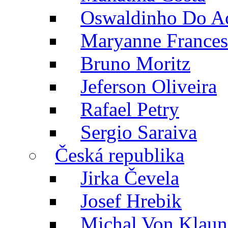
Oswaldinho Do A
Maryanne France
Bruno Moritz
Jeferson Oliveira
Rafael Petry
Sergio Saraiva
Česká republika
Jirka Čevela
Josef Hrebik
Michal Von Klaun