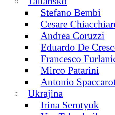
Taliansko
Stefano Bembi
Cesare Chiacchiar
Andrea Coruzzi
Eduardo De Cresc
Francesco Furlani
Mirco Patarini
Antonio Spaccarot
Ukrajina
Irina Serotyuk