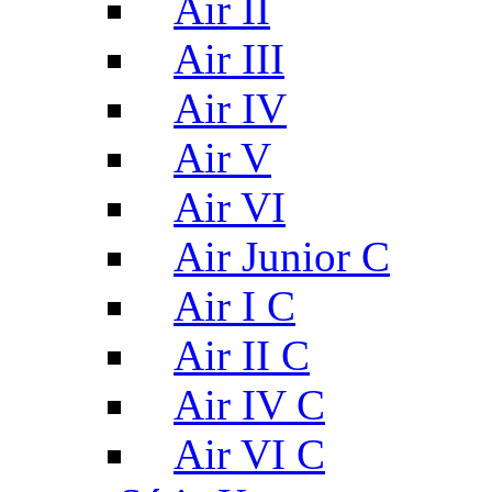
Air II
Air III
Air IV
Air V
Air VI
Air Junior C
Air I C
Air II C
Air IV C
Air VI C