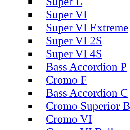
Super L
Super VI
Super VI Extreme
Super VI 2S
Super VI 4S
Bass Accordion P
Cromo F
Bass Accordion C
Cromo Superior B
Cromo VI