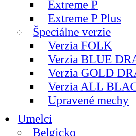
Extreme P
Extreme P Plus
Špeciálne verzie
Verzia FOLK
Verzia BLUE D
Verzia GOLD D
Verzia ALL BLA
Upravené mechy
Umelci
Belgicko