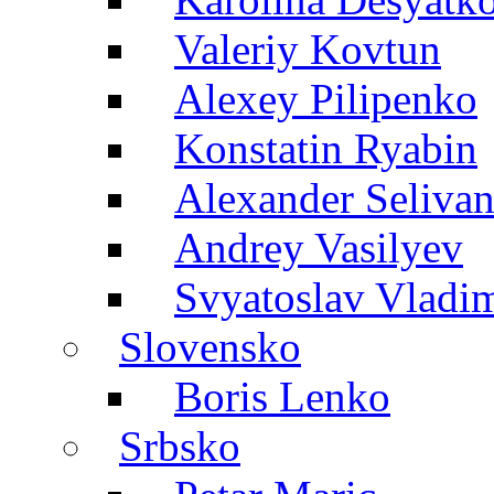
Valeriy Kovtun
Alexey Pilipenko
Konstatin Ryabin
Alexander Seliva
Andrey Vasilyev
Svyatoslav Vladi
Slovensko
Boris Lenko
Srbsko