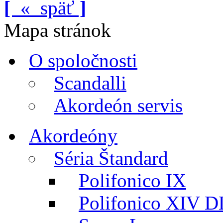
[
«
späť
]
Mapa stránok
O spoločnosti
Scandalli
Akordeón servis
Akordeóny
Séria Štandard
Polifonico IX
Polifonico XIV D