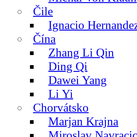
Čile
Ignacio Hernande
Čína
Zhang Li Qin
Ding Qi
Dawei Yang
Li Yi
Chorvátsko
Marjan Krajna
Miroslav Navraci