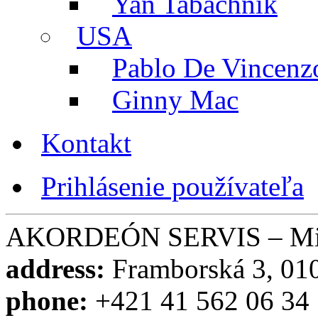
Yan Tabachnik
USA
Pablo De Vincenz
Ginny Mac
Kontakt
Prihlásenie používateľa
AKORDEÓN SERVIS – Miro
address:
Framborská 3, 010
phone:
+421 41 562 06 34