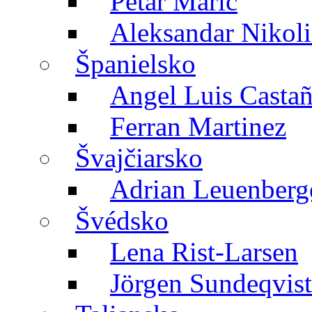
Petar Maric
Aleksandar Nikoli
Španielsko
Angel Luis Casta
Ferran Martinez
Švajčiarsko
Adrian Leuenberg
Švédsko
Lena Rist-Larsen
Jörgen Sundeqvist