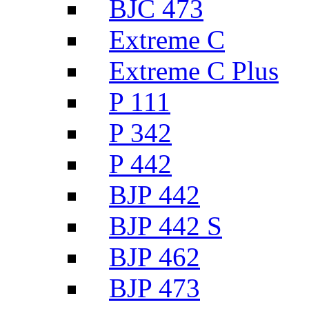
BJC 473
Extreme C
Extreme C Plus
P 111
P 342
P 442
BJP 442
BJP 442 S
BJP 462
BJP 473