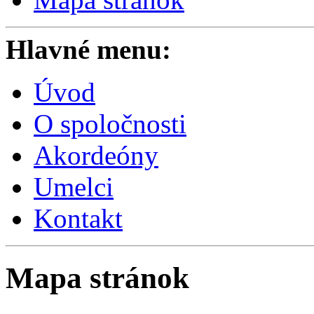
Hlavné menu:
Úvod
O spoločnosti
Akordeóny
Umelci
Kontakt
Mapa stránok